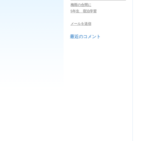
梅雨の合間に
5年生 宿泊学習
メールを送信
最近のコメント