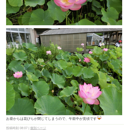
お昼からは花びらが閉じてしまうので、午前中が見頃です
投稿時刻 08:07
|
個別ページ