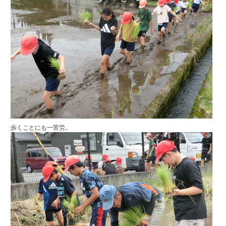
歩くことにも一苦労。