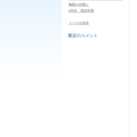
梅雨の合間に
5年生 宿泊学習
メールを送信
最近のコメント