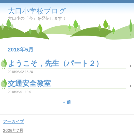
大口小学校ブログ
大口小の「今」を発信します！
2018年5月
ようこそ，先生（パート２）
2018/05/02 18:20
交通安全教室
2018/05/01 19:01
«
前
アーカイブ
2026年7月