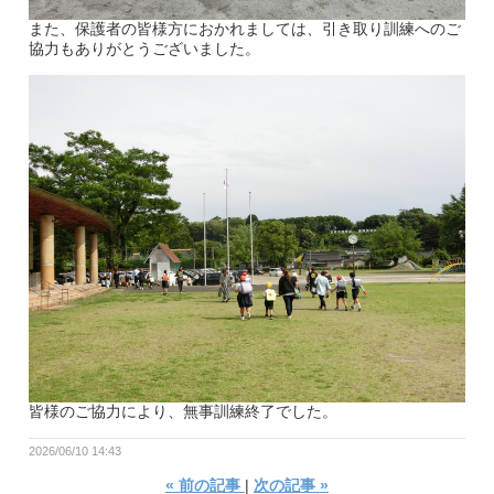
また、保護者の皆様方におかれましては、引き取り訓練へのご
協力もありがとうございました。
皆様のご協力により、無事訓練終了でした。
2026/06/10 14:43
«
前の記事
次の記事
»