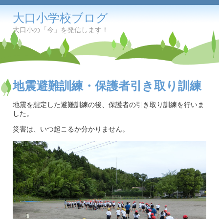
大口小学校ブログ
大口小の「今」を発信します！
地震避難訓練・保護者引き取り訓練
地震を想定した避難訓練の後、保護者の引き取り訓練を行いま
した。
災害は、いつ起こるか分かりません。