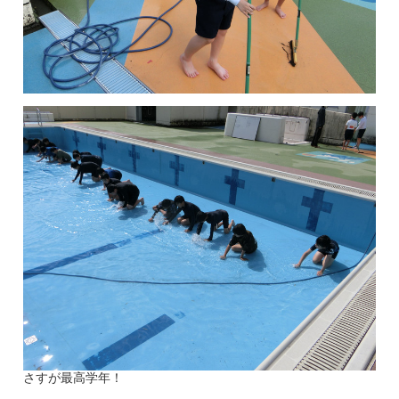
さすが最高学年！