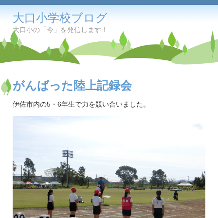
大口小学校ブログ
大口小の「今」を発信します！
がんばった陸上記録会
伊佐市内の5・6年生で力を競い合いました。