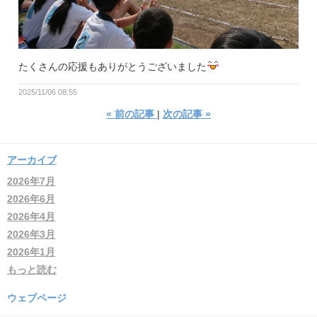
たくさんの応援もありがとうございました
2025/11/06 08:55
«
前の記事
次の記事
»
アーカイブ
2026年7月
2026年6月
2026年4月
2026年3月
2026年1月
もっと読む
ウェブページ