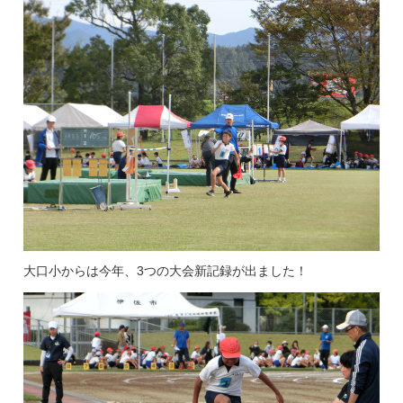
大口小からは今年、3つの大会新記録が出ました！