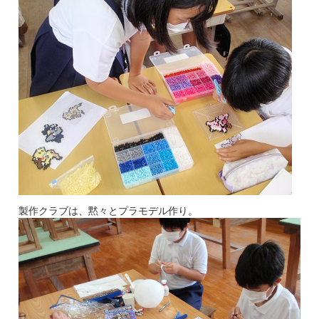
製作クラブは、黙々とプラモデル作り。