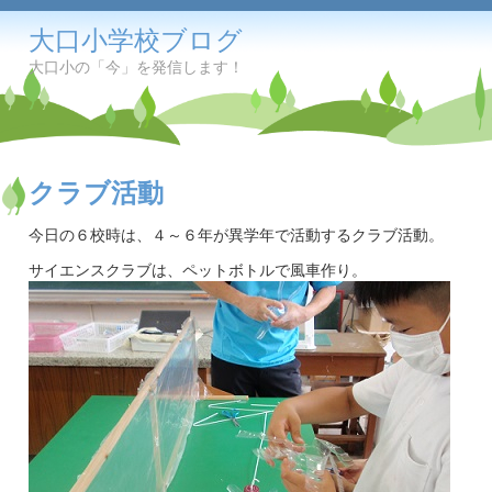
大口小学校ブログ
大口小の「今」を発信します！
クラブ活動
今日の６校時は、４～６年が異学年で活動するクラブ活動。
サイエンスクラブは、ペットボトルで風車作り。