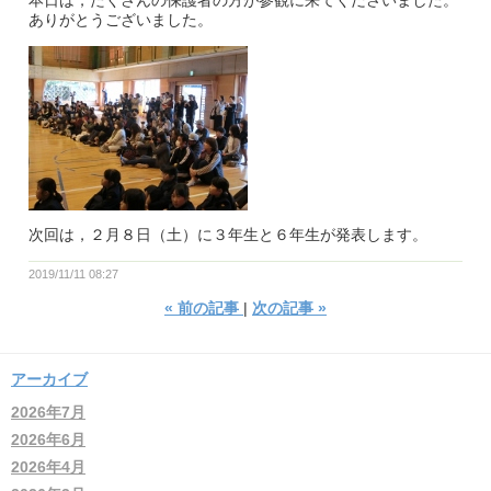
本日は，たくさんの保護者の方が参観に来てくださいました。
ありがとうございました。
次回は，２月８日（土）に３年生と６年生が発表します。
2019/11/11 08:27
«
前の記事
次の記事
»
アーカイブ
2026年7月
2026年6月
2026年4月