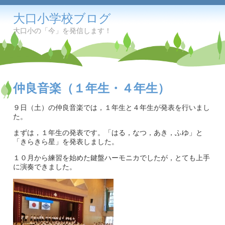
大口小学校ブログ
大口小の「今」を発信します！
仲良音楽（１年生・４年生）
９日（土）の仲良音楽では，１年生と４年生が発表を行いまし
た。
まずは，１年生の発表です。「はる，なつ，あき，ふゆ」と
「きらきら星」を発表しました。
１０月から練習を始めた鍵盤ハーモニカでしたが，とても上手
に演奏できました。