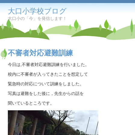
大口小学校ブログ
大口小の「今」を発信します！
不審者対応避難訓練
今日は,不審者対応避難訓練を行いました。
校内に不審者が入ってきたことを想定して
緊急時の対応について訓練をしました。
写真は避難をした後に，先生からの話を
聞いているところです。