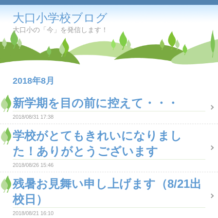
大口小学校ブログ
大口小の「今」を発信します！
2018年8月
新学期を目の前に控えて・・・
2018/08/31 17:38
学校がとてもきれいになりまし
た！ありがとうございます
2018/08/26 15:46
残暑お見舞い申し上げます（8/21出
校日）
2018/08/21 16:10